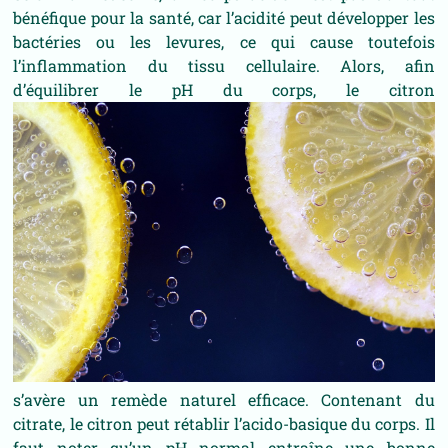
bénéfique pour la santé, car l’acidité peut développer les
bactéries ou les levures, ce qui cause toutefois
l’inflammation du tissu cellulaire. Alors, afin
d’équilibrer le pH du corps, le citron
s’avère un remède naturel efficace. Contenant du
citrate, le citron peut rétablir l’acido-basique du corps. Il
faut noter qu’un pH normal entraîne une bonne